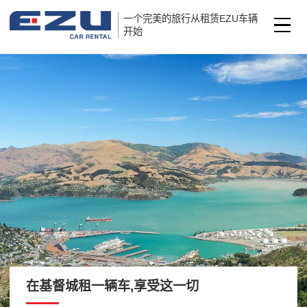
一个完美的旅行从租赁EZU车辆
开始
在基督城租一辆车,享受这一切