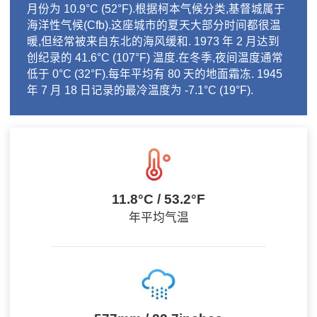
月份为 10.9°C (52°F).根据柯本气候分类,基督城属于
海洋性气候(Cfb).这座城市的夏天大部分时间都很温
暖,但经常被来自东北的海风缓和. 1973 年 2 月达到
创纪录的 41.6°C (107°F) 温度.在冬季,夜间温度通常
低于 0°C (32°F).每年平均有 80 天的地面霜冻. 1945
年 7 月 18 日记录的最冷温度为 -7.1°C (19°F).
11.8°C / 53.2°F
年平均气温