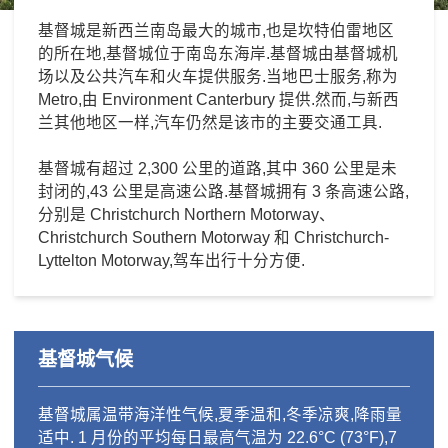
基督城是新西兰南岛最大的城市,也是坎特伯雷地区
的所在地,基督城位于南岛东海岸.基督城由基督城机
场以及公共汽车和火车提供服务.当地巴士服务,称为
Metro,由 Environment Canterbury 提供.然而,与新西
兰其他地区一样,汽车仍然是该市的主要交通工具.
基督城有超过 2,300 公里的道路,其中 360 公里是未
封闭的,43 公里是高速公路.基督城拥有 3 条高速公路,
分别是 Christchurch Northern Motorway、
Christchurch Southern Motorway 和 Christchurch-
基督城气候
基督城属温带海洋性气候,夏季温和,冬季凉爽,降雨量
适中. 1 月份的平均每日最高气温为 22.6°C (73°F),7